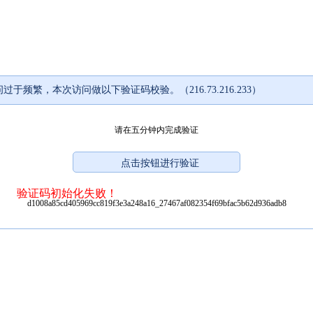
过于频繁，本次访问做以下验证码校验。（216.73.216.233）
请在五分钟内完成验证
验证码初始化失败！
d1008a85cd405969cc819f3e3a248a16_27467af082354f69bfac5b62d936adb8