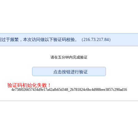
过于频繁，本次访问做以下验证码校验。（216.73.217.84）
请在五分钟内完成验证
验证码初始化失败！
4e758f026657434d9e17a42afb65d348_2b781824c6bc4d988eee3857c290ad16