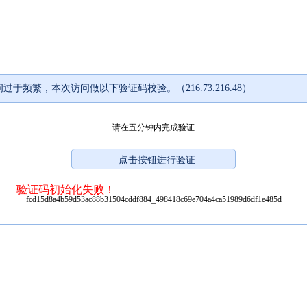
过于频繁，本次访问做以下验证码校验。（216.73.216.48）
请在五分钟内完成验证
验证码初始化失败！
fcd15d8a4b59d53ac88b31504cddf884_498418c69e704a4ca51989d6df1e485d