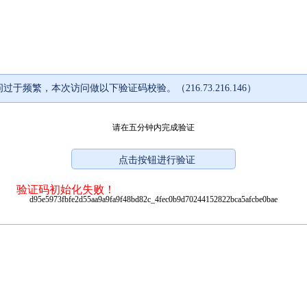
过于频繁，本次访问做以下验证码校验。（216.73.216.146）
请在五分钟内完成验证
验证码初始化失败！
d95e5973fbfe2d55aa9a9fa9f48bd82c_4fec0b9d70244152822bca5afcbe0bae