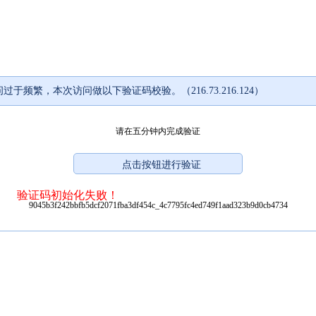
过于频繁，本次访问做以下验证码校验。（216.73.216.124）
请在五分钟内完成验证
验证码初始化失败！
9045b3f242bbfb5dcf2071fba3df454c_4c7795fc4ed749f1aad323b9d0cb4734