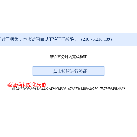
过于频繁，本次访问做以下验证码校验。（216.73.216.189）
请在五分钟内完成验证
验证码初始化失败！
d174f32c0fbdfaf1e344c2c42da34693_a7d873a1409e4c75917575f5649bdd82