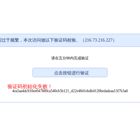
过于频繁，本次访问做以下验证码校验。（216.73.216.227）
请在五分钟内完成验证
验证码初始化失败！
4ea5aa4dc910ee047889ca540cb5b121_d22e4841ebdb4120bedadeaa13f7b3a0