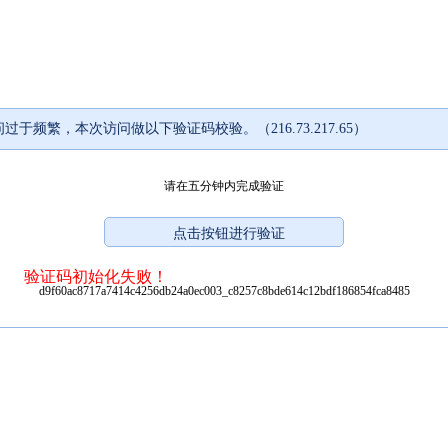
过于频繁，本次访问做以下验证码校验。（216.73.217.65）
请在五分钟内完成验证
验证码初始化失败！
d9f60ac8717a7414c4256db24a0ec003_c8257c8bde614c12bdf186854fca8485