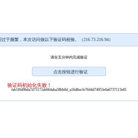
过于频繁，本次访问做以下验证码校验。（216.73.216.94）
请在五分钟内完成验证
验证码初始化失败！
fab1f6d9bda7d75172ab664aba58bb0d_a16d8ee3e7644d74953e0a6737113e81