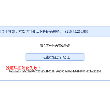
过于频繁，本次访问做以下验证码校验。（216.73.216.86）
请在五分钟内完成验证
验证码初始化失败！
6a8a1adb4deb032d70d731bf5c1b4298_e623727ef8ab4a01b9670f603ad23206