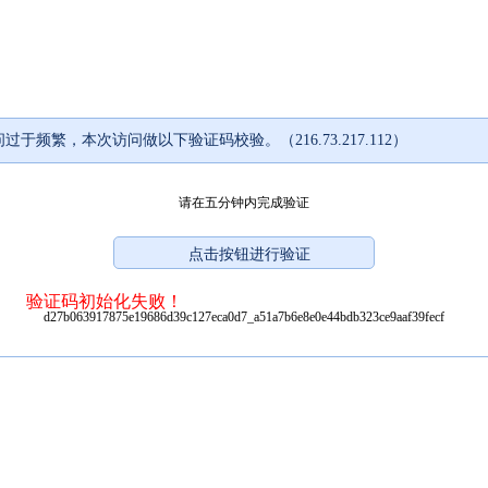
过于频繁，本次访问做以下验证码校验。（216.73.217.112）
请在五分钟内完成验证
验证码初始化失败！
d27b063917875e19686d39c127eca0d7_a51a7b6e8e0e44bdb323ce9aaf39fecf