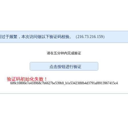
过于频繁，本次访问做以下验证码校验。（216.73.216.159）
请在五分钟内完成验证
验证码初始化失败！
609c10800e7e4189b8c7b6627be539b9_b1e53423f8fb4d3791af8913967415c4