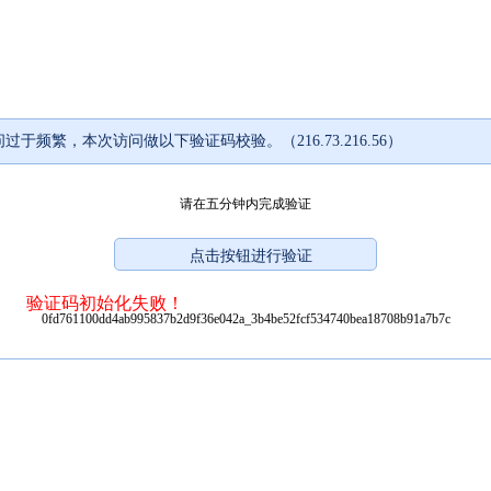
过于频繁，本次访问做以下验证码校验。（216.73.216.56）
请在五分钟内完成验证
验证码初始化失败！
0fd761100dd4ab995837b2d9f36e042a_3b4be52fcf534740bea18708b91a7b7c