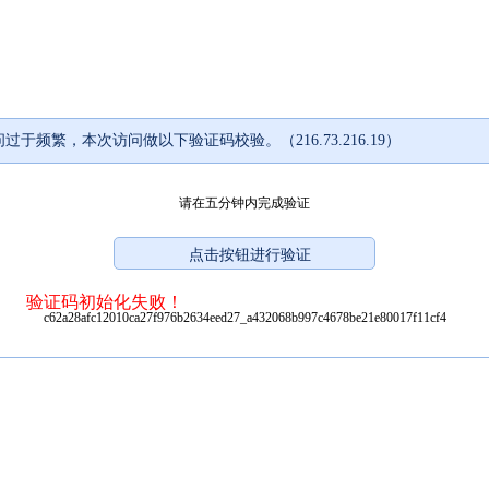
过于频繁，本次访问做以下验证码校验。（216.73.216.19）
请在五分钟内完成验证
验证码初始化失败！
c62a28afc12010ca27f976b2634eed27_a432068b997c4678be21e80017f11cf4